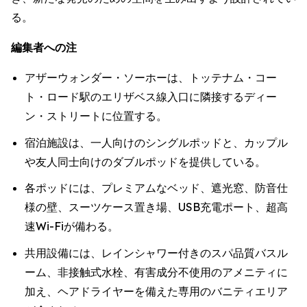
る。
編集者への注
アザーウォンダー・ソーホーは、トッテナム・コー
ト・ロード駅のエリザベス線入口に隣接するディー
ン・ストリートに位置する。
宿泊施設は、一人向けのシングルポッドと、カップル
や友人同士向けのダブルポッドを提供している。
各ポッドには、プレミアムなベッド、遮光窓、防音仕
様の壁、スーツケース置き場、USB充電ポート、超高
速Wi-Fiが備わる。
共用設備には、レインシャワー付きのスパ品質バスル
ーム、非接触式水栓、有害成分不使用のアメニティに
加え、ヘアドライヤーを備えた専用のバニティエリア