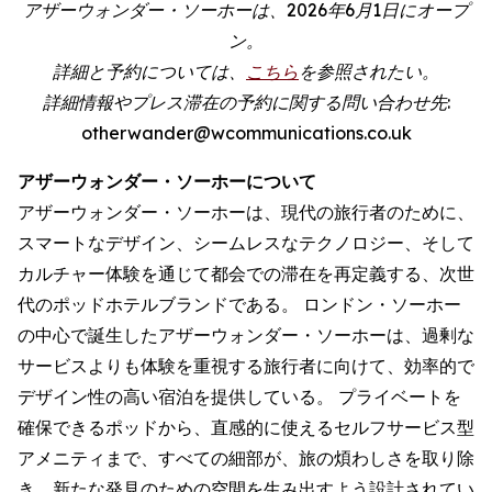
アザーウォンダー・ソーホーは、2026年6月1日にオープ
ン。
詳細と予約については、
こちら
を参照されたい。
詳細情報やプレス滞在の予約に関する問い合わせ先:
otherwander@wcommunications.co.uk
アザーウォンダー・ソーホーについて
アザーウォンダー・ソーホーは、現代の旅行者のために、
スマートなデザイン、シームレスなテクノロジー、そして
カルチャー体験を通じて都会での滞在を再定義する、次世
代のポッドホテルブランドである。 ロンドン・ソーホー
の中心で誕生したアザーウォンダー・ソーホーは、過剰な
サービスよりも体験を重視する旅行者に向けて、効率的で
デザイン性の高い宿泊を提供している。 プライベートを
確保できるポッドから、直感的に使えるセルフサービス型
アメニティまで、すべての細部が、旅の煩わしさを取り除
き、新たな発見のための空間を生み出すよう設計されてい