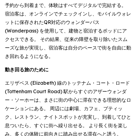
予約から到着まで、体験はすべてデジタルで完結する。
宿泊客は、オンラインでチェックインし、モバイルウォレ
ットに保存されたQR対応のウォンダーパス
(Wanderpass) を使用して、建物と宿泊するポッドにア
クセスできる。 その結果、従来の障壁を取り除いたスム
ーズな旅が実現し、宿泊客は自分のペースで街を自由に動
き回れるようになる。
動き回る旅のために
エリザベス (Elizabeth) 線のトッテナム・コート・ロード
(Tottenham Court Road) 駅からすぐのアザーウォンダ
ー・ソーホーは、まさに街の中心に滞在できる理想的なロ
ケーションにある。 周辺には劇場、カフェ、ブティッ
ク、レストラン、ナイトスポットが充実し、到着してひと
息ついたら、すぐに街へ繰り出せる。 より長く街を楽し
み、多くの体験に前向きに踏み出せる滞在へと誘う。