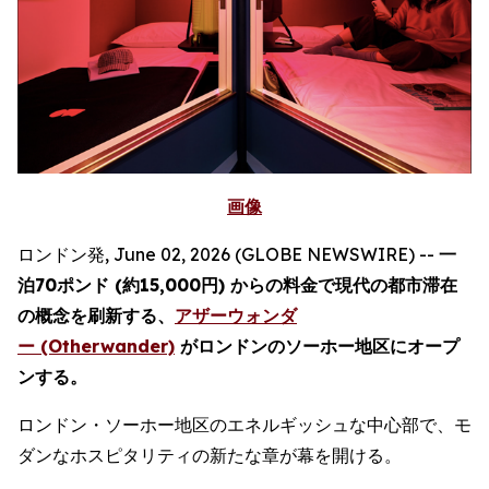
画像
ロンドン発, June 02, 2026 (GLOBE NEWSWIRE) --
一
泊70ポンド (約15,000円) からの料金で現代の都市滞在
の概念を刷新する、
アザーウォンダ
ー (Otherwander)
がロンドンのソーホー地区にオープ
ンする。
ロンドン・ソーホー地区のエネルギッシュな中心部で、モ
ダンなホスピタリティの新たな章が幕を開ける。