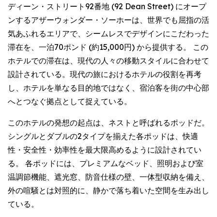
ディーン・ストリート92番地 (92 Dean Street) にオープ
ンするアザーウォンダー・ソーホーは、世界でも屈指の活
気あふれるエリアで、シームレスでデザインにこだわった
滞在を、一泊70ポンド (約15,000円) から提供する。 この
ホテルでの滞在は、現代の人々の移動スタイルに合わせて
設計されている。現代の旅におけるホテルの役割を再考
し、ホテルを単なる目的地ではなく、宿泊客を街の中心部
へとつなぐ拠点として捉えている。
このホテルの発想の起点は、ネストと呼ばれるポッドだ。
シングルとダブルの2タイプを揃えた各ポッドは、快適
性・安全性・効率性を最大限高めるように設計されてい
る。 各ポッドには、プレミアムなベッド、照明および室
温調節機能、遮光窓、防音仕様の壁、一体型収納を備え、
外の喧騒とは対照的に、静かで落ち着いた空間を生み出し
ている。