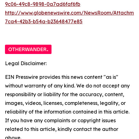
9c06-49c8-9898-0a7ad6faf6fb
http://www.globenewswire.com/NewsRoom/Attachme
7ca4-42b3-b54a-b23648477e85
Legal Disclaimer:
EIN Presswire provides this news content "as is"
without warranty of any kind. We do not accept any
responsibility or liability for the accuracy, content,
images, videos, licenses, completeness, legality, or
reliability of the information contained in this article.
If you have any complaints or copyright issues
related to this article, kindly contact the author
above.