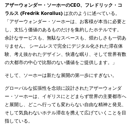
アザーウォンダー・ソーホーのCEO、フレドリック・コ
ラルス (Fredrik Korallus)
は次のように述べている。
「アザーウォンダー・ソーホーは、お客様が本当に必要と
し、支払う価値のあるものだけを集約したホテルです。
余計なサービスも、無駄なスペースも、煩わしさも一切あ
りません。 シームレスで完全にデジタル化された滞在体
験、考え抜かれたデザイン、快適な眠り、そして世界有数
の大都市の中心で比類のない価値をご提供します。」
そして、ソーホーは新たな展開の第一歩にすぎない。
グローバルな拡張性を念頭に設計されたアザーウォンダ
ー・ソーホーは、イギリスにとどまらず世界の主要都市へ
と展開し、どこへ行っても変わらない自由な精神と発見、
そして気負わないホテル滞在を携えて広げていくことを目
指している。