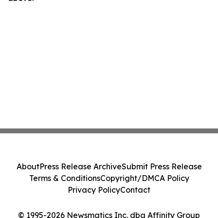
About
Press Release Archive
Submit Press Release
Terms & Conditions
Copyright/DMCA Policy
Privacy Policy
Contact
© 1995-2026 Newsmatics Inc. dba Affinity Group