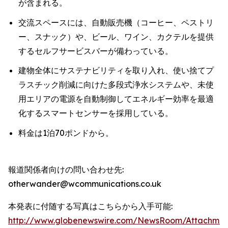
が含まれる。
交流スペースには、自動販売機（コーヒー、ペストリ
ー、スナック）や、ビール、ワイン、カクテルを提供
するセルフサービスバーが備わっている。
建物全体にサステナビリティを取り入れ、使い捨てプ
ラスチック削減に向けた多段式浄水システムや、未使
用エリアの電源を自動制御してエネルギー効率を最適
化するスマートセンサーを採用している。
料金は1泊70ポンドから。
報道関係者向けの問い合わせ先:
otherwander@wcommunications.co.uk
本発表に付随する写真はこちらから入手可能:
http://www.globenewswire.com/NewsRoom/Attachmen