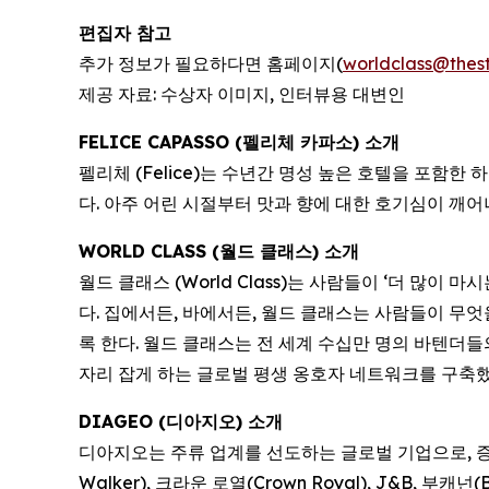
편집자 참고
추가 정보가 필요하다면 홈페이지(
worldclass@thest
제공 자료: 수상자 이미지, 인터뷰용 대변인
FELICE CAPASSO (펠리체 카파소) 소개
펠리체 (Felice)는 수년간 명성 높은 호텔을 포함
다. 아주 어린 시절부터 맛과 향에 대한 호기심이 깨어
WORLD CLASS (월드 클래스) 소개
월드 클래스 (World Class)는 사람들이 ‘더 많이
다. 집에서든, 바에서든, 월드 클래스는 사람들이 무엇
록 한다. 월드 클래스는 전 세계 수십만 명의 바텐더
자리 잡게 하는 글로벌 평생 옹호자 네트워크를 구축했
DIAGEO (디아지오) 소개
디아지오는 주류 업계를 선도하는 글로벌 기업으로, 증
Walker), 크라운 로열(Crown Royal), J&B, 부캐넌(