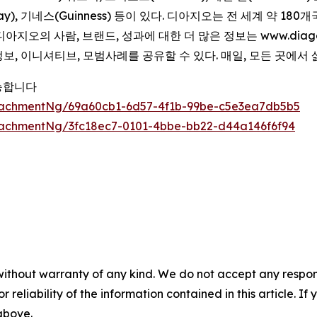
anqueray), 기네스(Guinness) 등이 있다. 디아지오는 전 세
아지오의 사람, 브랜드, 성과에 대한 더 많은 정보는 www.diag
 정보, 이니셔티브, 모범사례를 공유할 수 있다. 매일, 모든 곳에서
능합니다
tachmentNg/69a60cb1-6d57-4f1b-99be-c5e3ea7db5b5
achmentNg/3fc18ec7-0101-4bbe-bb22-d44a146f6f94
without warranty of any kind. We do not accept any responsib
r reliability of the information contained in this article. I
 above.