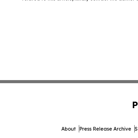
P
About
Press Release Archive
S