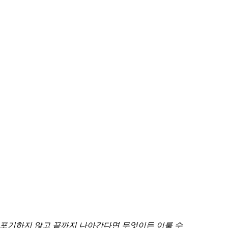
고 포기하지 않고 끝까지 나아간다면 무엇이든 이룰 수