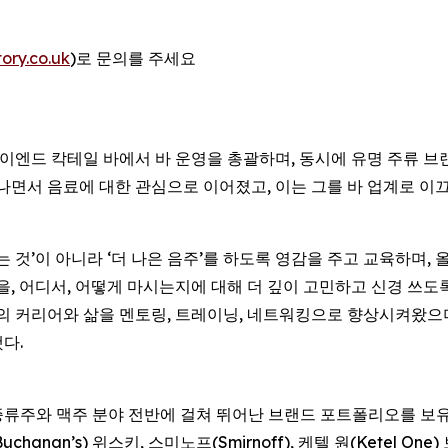
ory.co.uk
)로 문의를 주세요
한 하이엔드 칵테일 바에서 바 운영을 총괄하며, 동시에 유명 주
나면서 음료에 대한 관심으로 이어졌고, 이는 그를 바 업계로 이
 마시는 것’이 아니라 ‘더 나은 음주’를 하도록 영감을 주고 교육하며
을, 어디서, 어떻게 마시는지에 대해 더 깊이 고민하고 신경 쓰
들의 커리어와 삶을 멘토링, 트레이닝, 네트워킹으로 향상시켜왔
다.
류주와 맥주 분야 전반에 걸쳐 뛰어난 브랜드 포트폴리오를 보유하고
Buchanan’s) 위스키, 스미노프(Smirnoff), 케텔 원(Ketel On