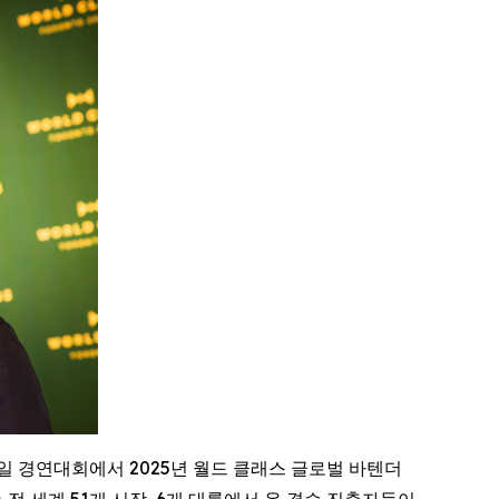
적인 칵테일 경연대회에서 2025년 월드 클래스 글로벌 바텐더
대회에는 전 세계 51개 시장, 6개 대륙에서 온 결승 진출자들이