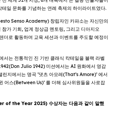
칵테일 문화를 기념하는 연례 축제의 하이라이트였다.
esto Senso Academy) 창립자인 카파소는 자신만의
참가 기회, 업계 정상급 멘토링, 그리고 디아지오
트 바텐더로 활동하며 교육 세션과 이벤트를 주도할 예정이
) 미션에서는 전통적인 진 기반 클래식 칵테일을 블랙 라벨
942(Don Julio 1942) 미션에서는 AI 원화에서 영감
지에서는 명곡 ‘댓츠 아모레(That’s Amore)’ 에서
스(Between Us)’ 를 더해 심사위원들을 사로잡
er of the Year 2025) 수상자는 다음과 같이 말했