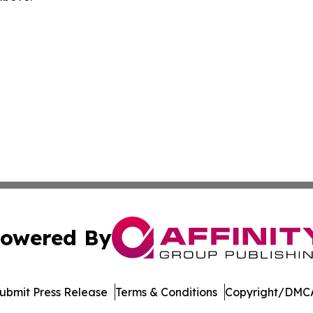
owered By
ubmit Press Release
Terms & Conditions
Copyright/DMCA