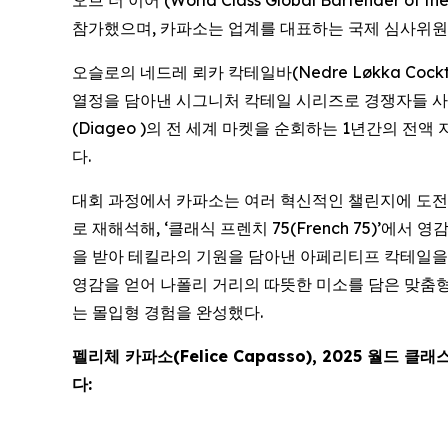
참가했으며, 카파소는 업계를 대표하는 국제 심사위원
오슬로의 네드레 뢰카 칵테일바(Nedre Løkka Cock
열정을 담아낸 시그니처 칵테일 시리즈로 경쟁자들 사이
(Diageo )의 전 세계 마켓을 순회하는 1년간의 
다.
대회 과정에서 카파소는 여러 혁신적인 챌린지에 도전했다. 
로 재해석해, ‘클래식 프렌치 75(French 75)’에서 영감
을 받아 테킬라의 기원을 담아낸 아페리티프 칵테일을 창작했다
영감을 얻어 나폴리 거리의 따뜻한 미소를 담은 맞춤형 
는 몰입형 경험을 완성했다.
펠리체 카파소(Felice Capasso), 2025 월드 클래스
다: