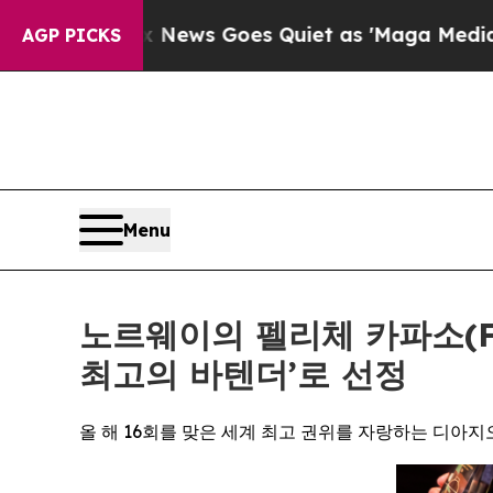
Fox News Goes Quiet as 'Maga Media Pipeline' Ba
AGP PICKS
Menu
노르웨이의 펠리체 카파소(Fel
최고의 바텐더’로 선정
올 해 16회를 맞은 세계 최고 권위를 자랑하는 디아지