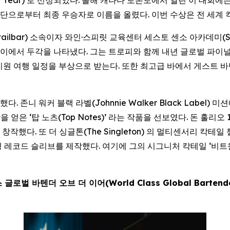
단으로부터 최종 우승자로 이름을 올렸다. 이번 수상은 전 세계 
tailbar) 소속이자 와인·스피릿 교육센터 세스토 센소 아카데미(S
에서 두각을 나타냈다. 그는 트로피와 함께 내년 글로벌 파이널 
전액 지원 여행 일정을 부상으로 받는다. 또한 최고급 바에서 게스
존니 워커 블랙 라벨(Johnnie Walker Black Label
을 얻은 ‘탑 노츠(Top Notes)’ 라는 작품을 선보였다. 돈 훌리오 1
. 또 더 싱글톤(The Singleton) 의 멀티센서리 칵테일 챌린
레코드 슬리브를 제작했다. 여기에 그의 시그니처 칵테일 ‘비트윈 어
 글로벌 바텐더 오브 더 이어(World Class Global Bartend