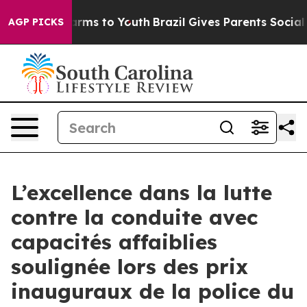
o Abate Harms to Youth
Brazil Gives Parents Social Med
AGP PICKS
L’excellence dans la lutte
contre la conduite avec
capacités affaiblies
soulignée lors des prix
inauguraux de la police du